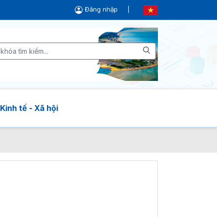
Đăng nhập
|
Kinh tế - Xã hội