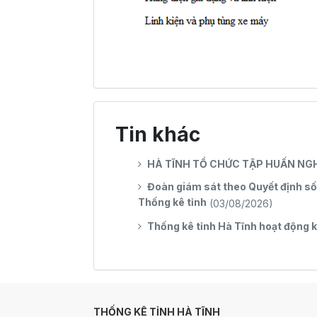
Tin khác
HÀ TĨNH TỔ CHỨC TẬP HUẤN NGH
Đoàn giám sát theo Quyết định s
Thống kê tỉnh
(03/08/2026)
Thống kê tỉnh Hà Tĩnh hoạt động 
THỐNG KÊ TỈNH HÀ TĨNH