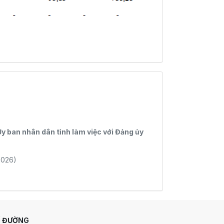
 ban nhân dân tỉnh làm việc với Đảng ủy
2026)
Ỉ ĐƯỜNG