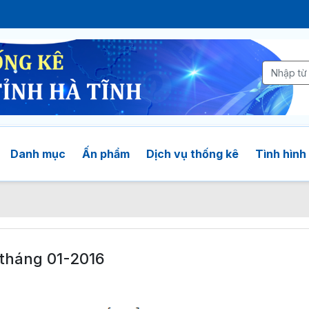
Danh mục
Ấn phẩm
Dịch vụ thống kê
Tình hình 
tháng 01-2016