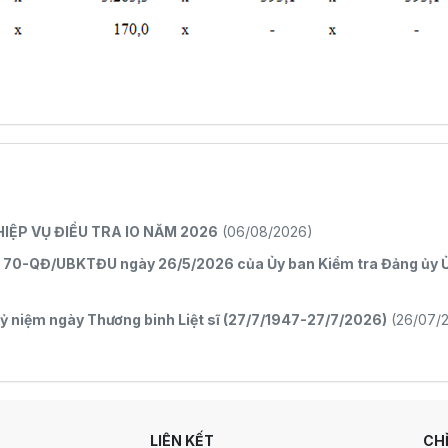
IỆP VỤ ĐIỀU TRA IO NĂM 2026
(06/08/2026)
ố 70-QĐ/UBKTĐU ngày 26/5/2026 của Ủy ban Kiểm tra Đảng ủy Ủy
kỷ niệm ngày Thương binh Liệt sĩ (27/7/1947-27/7/2026)
(26/07/
LIÊN KẾT
CH