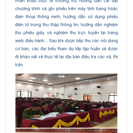
nhân khẩu thực tế thường trú; hướng dẫn cài đặt
chương trình và ghi phiếu trên máy tính bảng hoặc
điện thoại thông minh; hướng dẫn sử dụng phiếu
điện tử trong thu thập thông tin; hướng dẫn nghiệm
thu phiếu giấy và nghiệm thu trực tuyến tại trang
web điều hành.... Sau khi được tiếp thu các nôi dung
cơ bản, các đại biểu tham dự lớp tập huấn sẽ được
đi khảo sát và thực tế tại địa bàn điều tra các xã, thị
trấn.