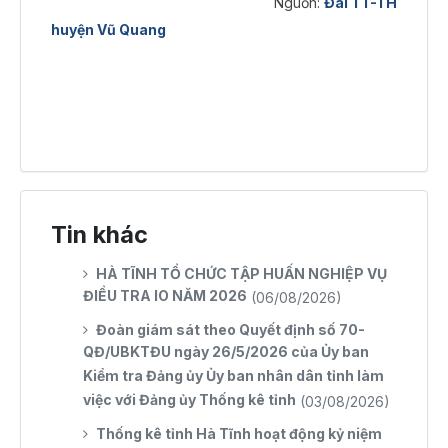
Nguồn:
Đài TT-TH
huyện Vũ Quang
Tin khác
HÀ TĨNH TỔ CHỨC TẬP HUẤN NGHIỆP VỤ
ĐIỀU TRA IO NĂM 2026
(06/08/2026)
Đoàn giám sát theo Quyết định số 70-
QĐ/UBKTĐU ngày 26/5/2026 của Ủy ban
Kiểm tra Đảng ủy Ủy ban nhân dân tỉnh làm
việc với Đảng ủy Thống kê tỉnh
(03/08/2026)
Thống kê tỉnh Hà Tĩnh hoạt động kỷ niệm