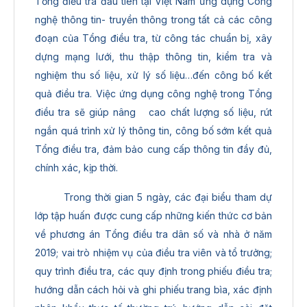
Tổng điều tra đầu tiên tại Việt Nam ứng dụng Công
nghệ thông tin- truyền thông trong tất cả các công
đoạn của Tổng điều tra, từ công tác chuẩn bị, xây
dựng mạng lưới, thu thập thông tin, kiểm tra và
nghiệm thu số liệu, xử lý số liệu…đến công bố kết
quả điều tra. Việc ứng dụng công nghệ trong Tổng
điều tra sẽ giúp nâng cao chất lượng số liệu, rút
ngắn quá trình xử lý thông tin, công bố sớm kết quả
Tổng điều tra, đảm bảo cung cấp thông tin đầy đủ,
chính xác, kịp thời.
Trong thời gian 5 ngày, các đại biểu tham dự
lớp tập huấn được cung cấp những kiến thức cơ bản
về phương án Tổng điều tra dân số và nhà ở năm
2019; vai trò nhiệm vụ của điều tra viên và tổ trưởng;
quy trình điều tra, các quy định trong phiếu điều tra;
hướng dẫn cách hỏi và ghi phiếu trang bìa, xác định