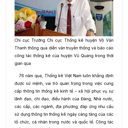
Chi cục Trưởng Chi cục Thống kê huyện Võ Văn
Thanh thông qua diễn văn truyền thống và báo cáo
công tác thống kê của huyện Vũ Quang trong thời
gian qua
76 năm qua, Thống kê Việt Nam luôn khẳng định
được sứ mệnh, vai trò quan trọng trong việc cung
cấp thông tin thống kê kinh tế – xã hội phục vụ sự
lãnh đạo, chỉ đạo, điều hành của Đảng, Nhà nước,
các cấp, các ngành, địa phương; đáp ứng nhu cầu
sử dụng thông tin thống kê ngày càng tăng của các
tổ chức, cá nhân trong nước và quốc tế. Công tác