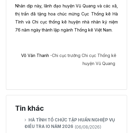
Nhân dịp này, lãnh đạo huyện Vũ Quang và các xã,
thị trấn đã tặng hoa chúc mừng Cục Thống kê Hà
Tĩnh và Chi cục thống kê huyện nhà nhân kỷ niệm
76 năm ngày thành lập ngành Thống kê Việt Nam.
Võ Văn Thanh
-Chi cục trưởng Chi cục Thống kê
huyện Vũ Quang
Tin khác
HÀ TĨNH TỔ CHỨC TẬP HUẤN NGHIỆP VỤ
ĐIỀU TRA IO NĂM 2026
(06/08/2026)