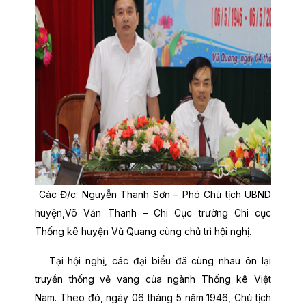
Các Đ/c: Nguyễn Thanh Sơn – Phó Chủ tịch UBND
huyện,Võ Văn Thanh – Chi Cục trưởng Chi cục
Thống kê huyện Vũ Quang cùng chủ trì hội nghị.
Tại hội nghị, các đại biểu đã cùng nhau ôn lại
truyền thống vẻ vang của ngành Thống kê Việt
Nam. Theo đó, ngày 06 tháng 5 năm 1946, Chủ tịch