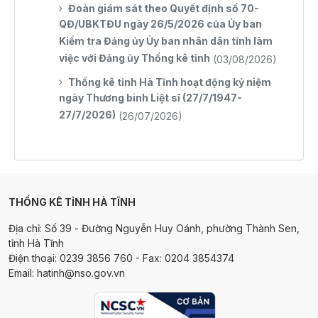
Đoàn giám sát theo Quyết định số 70-
QĐ/UBKTĐU ngày 26/5/2026 của Ủy ban
Kiểm tra Đảng ủy Ủy ban nhân dân tỉnh làm
việc với Đảng ủy Thống kê tỉnh
(03/08/2026)
Thống kê tỉnh Hà Tĩnh hoạt động kỷ niệm
ngày Thương binh Liệt sĩ (27/7/1947-
27/7/2026)
(26/07/2026)
THỐNG KÊ TỈNH HÀ TĨNH
Địa chỉ: Số 39 - Đường Nguyễn Huy Oánh, phường Thành Sen,
tỉnh Hà Tĩnh
Điện thoại: 0239 3856 760 - Fax: 0204 3854374
Email: hatinh@nso.gov.vn