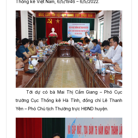
Thống kê Việt Nam, 6/5/1946 – 6/5/2022.
Tới dự có bà Mai Thị Cẩm Giang – Phó Cục
trưởng Cục Thống kê Hà Tĩnh, đồng chí Lê Thanh
Yên – Phó Chủ tịch Thường trực HĐND huyện.