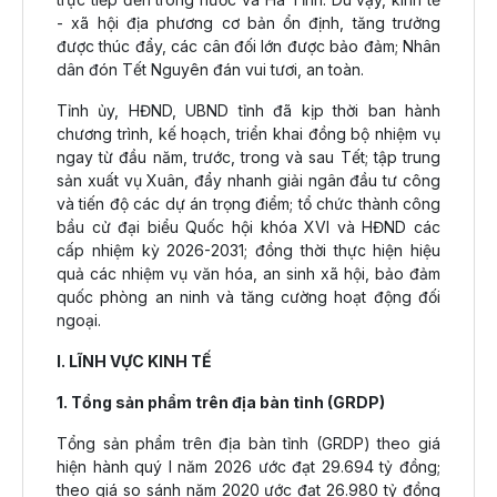
- xã hội địa phương cơ bản ổn định, tăng trưởng
được thúc đẩy, các cân đối lớn được bảo đảm; Nhân
dân đón Tết Nguyên đán vui tươi, an toàn.
Tỉnh ủy, HĐND, UBND tỉnh đã kịp thời ban hành
chương trình, kế hoạch, triển khai đồng bộ nhiệm vụ
ngay từ đầu năm, trước, trong và sau Tết; tập trung
sản xuất vụ Xuân, đẩy nhanh giải ngân đầu tư công
và tiến độ các dự án trọng điểm; tổ chức thành công
bầu cử đại biểu Quốc hội khóa XVI và HĐND các
cấp nhiệm kỳ 2026-2031; đồng thời thực hiện hiệu
quả các nhiệm vụ văn hóa, an sinh xã hội, bảo đảm
quốc phòng an ninh và tăng cường hoạt động đối
ngoại.
I. LĨNH VỰC KINH TẾ
1. Tổng sản phẩm trên địa bàn tỉnh (GRDP)
Tổng sản phẩm trên địa bàn tỉnh (GRDP) theo giá
hiện hành quý I năm 2026 ước đạt 29.694 tỷ đồng;
theo giá so sánh năm 2020 ước đạt 26.980 tỷ đồng