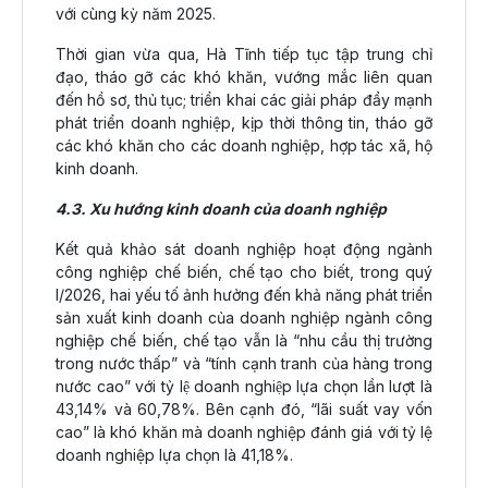
với cùng kỳ năm 2025.
Thời gian vừa qua, Hà Tĩnh tiếp tục tập trung chỉ
đạo, tháo gỡ các khó khăn, vướng mắc liên quan
đến hồ sơ, thủ tục; triển khai các giải pháp đẩy mạnh
phát triển doanh nghiệp, kịp thời thông tin, tháo gỡ
các khó khăn cho các doanh nghiệp, hợp tác xã, hộ
kinh doanh.
4.3. Xu hướng kinh doanh của doanh nghiệp
Kết quả khảo sát doanh nghiệp hoạt động ngành
công nghiệp chế biến, chế tạo cho biết, trong quý
I/2026, hai yếu tố ảnh hưởng đến khả năng phát triển
sản xuất kinh doanh của doanh nghiệp ngành công
nghiệp chế biến, chế tạo vẫn là “nhu cầu thị trường
trong nước thấp” và “tính cạnh tranh của hàng trong
nước cao” với tỷ lệ doanh nghiệp lựa chọn lần lượt là
43,14% và 60,78%. Bên cạnh đó, “lãi suất vay vốn
cao” là khó khăn mà doanh nghiệp đánh giá với tỷ lệ
doanh nghiệp lựa chọn là 41,18%.