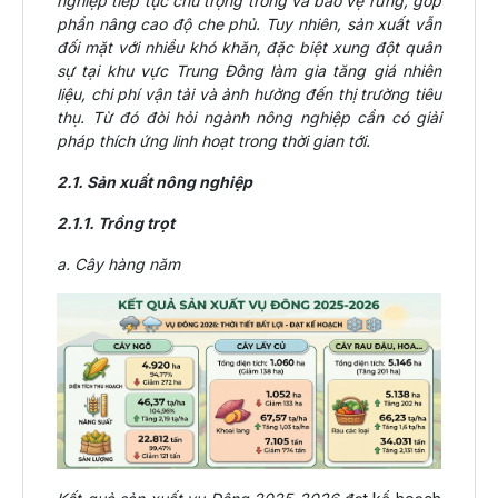
nghiệp tiếp tục chú trọng trồng và bảo vệ rừng, góp
phần nâng cao độ che phủ. Tuy nhiên, sản xuất vẫn
đối mặt với nhiều khó khăn, đặc biệt xung đột quân
sự tại khu vực Trung Đông làm gia tăng giá nhiên
liệu, chi phí vận tải và ảnh hưởng đến thị trường tiêu
thụ. Từ đó đòi hỏi ngành nông nghiệp cần có giải
pháp thích ứng linh hoạt trong thời gian tới.
2.1. Sản xuất nông nghiệp
2.1.1. Trồng trọt
a. Cây hàng năm