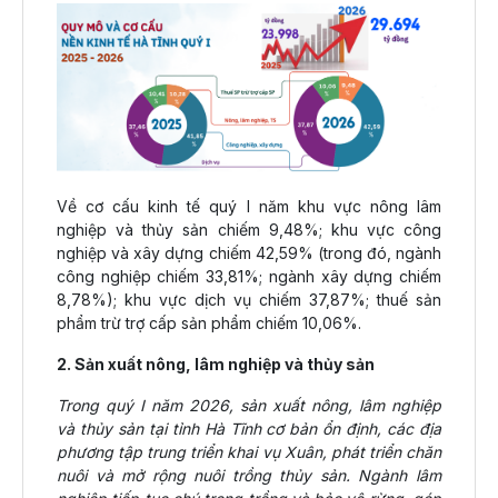
Về cơ cấu kinh tế quý I năm khu vực nông lâm
nghiệp và thủy sản chiếm 9,48%; khu vực công
nghiệp và xây dựng chiếm 42,59% (trong đó, ngành
công nghiệp chiếm 33,81%; ngành xây dựng chiếm
8,78%); khu vực dịch vụ chiếm 37,87%; thuế sản
phẩm trừ trợ cấp sản phẩm chiếm 10,06%.
2. Sản xuất nông, lâm nghiệp và thủy sản
Trong quý I năm 2026, sản xuất nông, lâm nghiệp
và thủy sản tại tỉnh Hà Tĩnh cơ bản ổn định, các địa
phương tập trung triển khai vụ Xuân, phát triển chăn
nuôi và mở rộng nuôi trồng thủy sản. Ngành lâm