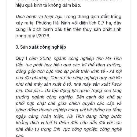
hiệu quả kinh tế không đảm bảo.
Dịch bệnh và thiệt hại:
Trong tháng dịch đốm trắng
xảy ra tại Phường Hải Ninh với diện tích 0,7 ha, đây
cũng là dịch bệnh đầu tiên trên thủy sản phát sinh
trong quý I/2026.
3. Sản
xuất công nghiệp
Quý I
năm 2026, ngành công nghiệp tỉnh Hà Tĩnh
tiếp tục phát huy hiệu quả các lợi thế tăng trưởng,
đóng góp tích cực vào sự phát triển kinh tế - xã hội
của địa phương. Các dự án công nghiệp quy mô lớn
như nhà máy sản xuất ô tô, nhà máy sản xuất Pack
pin, Cell pin… đã tạo động lực quan trọng cho tăng
trưởng ngành công nghiệp. Bên cạnh đó, nhờ sự
phối hợp chặt chẽ giữa chính quyền các cấp và
cộng đồng doanh nghiệp cùng với hệ thống hạ tầng
ngày càng hoàn thiện, Hà Tĩnh đang từng bước
khẳng định vị thế là điểm đến hấp dẫn đối với các
nhà đầu tư trong lĩnh vực công nghiệp công nghệ
cao.