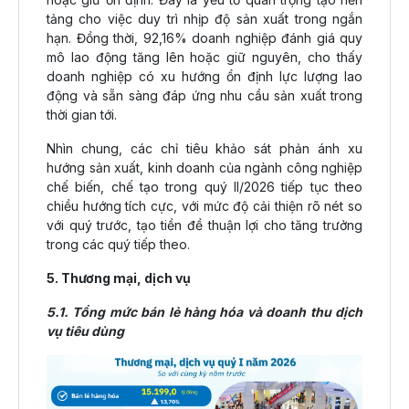
tảng cho việc duy trì nhịp độ sản xuất trong ngắn
hạn. Đồng thời, 92,16% doanh nghiệp đánh giá quy
mô lao động tăng lên hoặc giữ nguyên, cho thấy
doanh nghiệp có xu hướng ổn định lực lượng lao
động và sẵn sàng đáp ứng nhu cầu sản xuất trong
thời gian tới.
Nhìn chung, các chỉ tiêu khảo sát phản ánh xu
hướng sản xuất, kinh doanh của ngành công nghiệp
chế biến, chế tạo trong quý II/2026 tiếp tục theo
chiều hướng tích cực, với mức độ cải thiện rõ nét so
với quý trước, tạo tiền đề thuận lợi cho tăng trưởng
trong các quý tiếp theo.
5. Thương mại, dịch vụ
5.1. Tổng mức bán lẻ hàng hóa và doanh thu dịch
vụ tiêu dùng