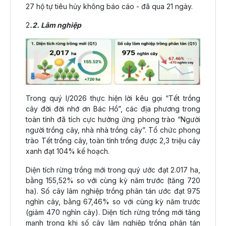
27 hộ tự tiêu hủy không báo cáo - đã qua 21 ngày.
2
.2. Lâm nghiệp
Trong quý I/2026 thực hiện lời kêu gọi “Tết trồng
cây đời đời nhớ ơn Bác Hồ”, các địa phương trong
toàn tỉnh đã tích cực hưởng ứng phong trào “Người
người trồng cây, nhà nhà trồng cây”. Tổ chức phong
trào Tết trồng cây, toàn tỉnh trồng được 2,3 triệu cây
xanh đạt 104% kế hoạch.
Diện tích rừng trồng mới trong quý ước đạt 2.017 ha,
bằng 155,52% so với cùng kỳ năm trước (tăng 720
ha). Số cây lâm nghiệp trồng phân tán ước đạt 975
nghìn cây, bằng 67,46% so với cùng kỳ năm trước
(giảm 470 nghìn cây). Diện tích rừng trồng mới tăng
mạnh trong khi số cây lâm nghiệp trồng phân tán