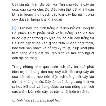
Cây lâu năm trên địa bàn Hà Tĩnh chủ yếu là cây ăn
quả, cao su và chè. Do điều kiện thời tiết khá thuận
lợi, sản lượng thu hoạch các loại cây lâu năm trong
quý đạt sản lượng khá khả quan
[3]
. Hiện nay, mô hình trồng dứa liên kết với Công ty
Cổ phần Thực phẩm xuất khẩu Đồng Giao đã tạo
bước đột phá trong chuyển đổi cơ cấu cây trồng tại
Hà Tĩnh, tập trung vào giống dứa Queen ngọt thơm,
bao tiêu sản phẩm và hỗ trợ kỹ thuật, giúp khai phá
tiềm năng vùng đất đồi, tạo sinh kế mới cho người
dân địa phương.
Trong những năm qua, diện tích cây ăn quả phát
triển mạnh nhưng đến nay quỹ đất để trồng cây ăn
quả dần bị thu hẹp nên diện tích trồng mới cây lâu
năm là không nhiều. Cây ăn quả đang trong thời vụ
ra hoa kết quả và đang được bà con nông dân tích
cực chăm bón nên cây lâu năm phát triển ổn định.
c. Tình hình sâu bệnh, thiệt hại: