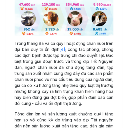
Trong tháng Ba và cả quý I hoạt động chăn nuôi trên
địa bàn duy trì ổn định
[4]
; công tác phòng, chống
các dịch bệnh được tập trung chỉ đạo quyết liệt. Đặc
biệt trong giai đoạn trước và trong dịp Tết Nguyên
đán, người chăn nuôi đã chủ động tăng đàn, tập
trung sản xuất nhằm cung ứng đầy đủ các sản phẩm
chăn nuôi phục vụ nhu cầu tiêu dùng của người dân,
giá cả có xu hướng tăng nhẹ theo quy luật thị trường
nhưng không xảy ra tình trạng khan hiếm hàng hóa
hay biến động giá đột biến, góp phần đảm bảo cân
đối cung - cầu và ổn định thị trường.
Tổng đàn lợn và sản lượng xuất chuồng quý I tăng
hơn so với cùng kỳ do trùng vào dịp Tết nguyên
đán nên sản lượng xuất bán tăng cao; đàn gia cầm