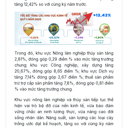
tăng 12,42% so với cùng kỳ năm trước.
Trong đó, khu vực Nông lâm nghiệp thủy sản tăng
2,81%, đóng góp 0,29 điểm % vào mức tăng trưởng
chung; khu vực Công nghiệp, xây dựng tăng
20,67%, đóng góp 8,65 điểm %; khu vực Dịch vụ
tăng 7,14% đóng góp 2,67 điểm %; thuế sản phẩm
trừ trợ cấp sản phẩm tăng 7,8%, đóng góp 0,81 điểm
% vào mức tăng trưởng chung.
Khu vực nông lâm nghiệp và thủy sản tiếp tục thể
hiện vai trò bệ đỡ của nền kinh tế, vừa bảo đảm
vững chắc an ninh lương thực, vừa nâng cao đời
sống nhân dân. Năng suất, sản lượng các loại cây
trồng ước đạt kế hoạch, tăng so với cùng kỳ năm