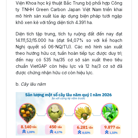
Viện Khoa học kỹ thuật Bắc Trung bộ phối hợp Công
ty TNHH Green Carbon Japan Việt Nam triển khai
mô hình sản xuất lúa áp dụng biện pháp tưới ngập
khô xen kẽ với tổng diện tích 4.391 ha.
Diện tích tập trung, tích tụ ruộng đất đến nay đạt
14.111,52/15.000 ha (đạt 94,07% so với kế hoạch
Nghị quyết số 06-NQ/TU). Các mô hình sản xuất
theo hướng hữu cơ, tuần hoàn tiếp tục được duy trì;
đến nay có 535 ha/35 cơ sở sản xuất theo tiêu
chuẩn VietGAP còn hiệu lực và 12 ha/3 cơ sở đã
được chứng nhận hữu cơ còn hiệu lực.
b.
Cây lâu năm