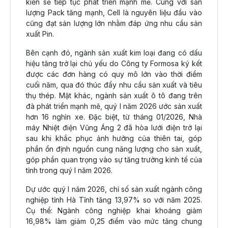
kiến sẽ tiếp tục phát triển mạnh mẽ. Cùng với sản
lượng Pack tăng mạnh, Cell là nguyên liệu đầu vào
cũng đạt sản lượng lớn nhằm đáp ứng nhu cầu sản
xuất Pin.
Bên cạnh đó, ngành sản xuất kim loại đang có dấu
hiệu tăng trở lại chủ yếu do Công ty Formosa ký kết
được các đơn hàng có quy mô lớn vào thời điểm
cuối năm, qua đó thúc đẩy nhu cầu sản xuất và tiêu
thụ thép. Mặt khác, ngành sản xuất ô tô đang trên
đà phát triển mạnh mẽ, quý I năm 2026 ước sản xuất
hơn 16 nghìn xe. Đặc biệt, từ tháng 01/2026, Nhà
máy Nhiệt điện Vũng Áng 2 đã hòa lưới điện trở lại
sau khi khắc phục ảnh hưởng của thiên tai, góp
phần ổn định nguồn cung năng lượng cho sản xuất,
góp phần quan trọng vào sự tăng trưởng kinh tế của
tỉnh trong quý I năm 2026.
Dự ước quý I năm 2026, chỉ số sản xuất ngành công
nghiệp tỉnh Hà Tĩnh tăng 13,97% so với năm 2025.
Cụ thể: Ngành công nghiệp khai khoáng giảm
16,98% làm giảm 0,25 điểm vào mức tăng chung