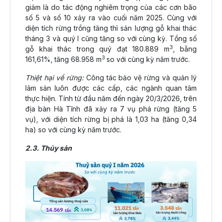
giảm là do tác động nghiêm trọng của các cơn bão
số 5 và số 10 xảy ra vào cuối năm 2025. Cùng với
diện tích rừng trồng tăng thì sản lượng gỗ khai thác
tháng 3 và quý I cũng tăng so với cùng kỳ. Tổng số
3
gỗ khai thác trong quý đạt 180.889 m
, bằng
3
161,61%, tăng 68.958 m
so với cùng kỳ năm trước.
Thiệt hại về rừng:
Công tác bảo vệ rừng và quản lý
lâm sản luôn được các cấp, các ngành quan tâm
thực hiện. Tính từ đầu năm đến ngày 20/3/2026, trên
địa bàn Hà Tĩnh đã xảy ra 7 vụ phá rừng (tăng 5
vụ), với diện tích rừng bị phá là 1,03 ha (tăng 0,34
ha) so với cùng kỳ năm trước.
2.3. Thủy sản