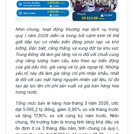
Nhìn chung, hoạt động thương mại dịch vụ trong
quý I năm 2026 diễn ra trong bối cảnh kinh tế thế
giới tiếp tục có nhiều biến động phức tạp và khó
lường. Đặc biệt, căng thẳng và xung đột tại khu vực
Trung Đông đã làm gia tăng rủi ro đối với chuỗi cung
ứng năng lượng toàn cầu, kéo theo sự biến động
của giá dầu thô, giá vàng và tỷ giá ngoại tệ. Những
yếu tố này đã làm gia tăng chi phí nhập khẩu, nhất
là đối với các mặt hàng nguyên nhiên vật liệu, từ đó
tạo áp lực lên chi phí sản xuất và giá bán hàng hóa
trong nước.
Tổng mức bán lẻ hàng hóa
tháng 3 năm 2026, ước
đạt 5.065,2 tỷ đồng, giảm 0,95% so với tháng trước
và tăng 17,16% so với cùng kỳ năm trước. Nhìn
chung, thị trường bán lẻ trong tỉnh tăng khá đều và
ổn định ở cả 3 tháng đầu năm, tính chung cả quý I,