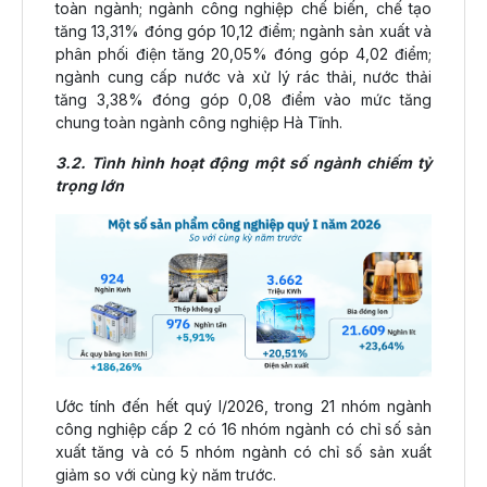
toàn ngành; ngành công nghiệp chế biến, chế tạo
tăng 13,31% đóng góp 10,12 điểm; ngành sản xuất và
phân phối điện tăng 20,05% đóng góp 4,02 điểm;
ngành cung cấp nước và xử lý rác thải, nước thải
tăng 3,38% đóng góp 0,08 điểm vào mức tăng
chung toàn ngành công nghiệp Hà Tĩnh.
3.2. Tình hình hoạt động một số ngành chiếm tỷ
trọng lớn
Ước tính đến hết quý I/2026, trong 21 nhóm ngành
công nghiệp cấp 2 có 16 nhóm ngành có chỉ số sản
xuất tăng và có 5 nhóm ngành có chỉ số sản xuất
giảm so với cùng kỳ năm trước.