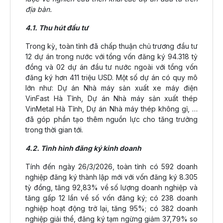
địa bàn.
4.1. Thu hút đầu tư
Trong kỳ, toàn tỉnh đã chấp thuận chủ trương đầu tư
12 dự án trong nước với tổng vốn đăng ký 94.318 tỷ
đồng và 02 dự án đầu tư nước ngoài với tổng vốn
đăng ký hơn 411 triệu USD. Một số dự án có quy mô
lớn như: Dự án Nhà máy sản xuất xe máy điện
VinFast Hà Tĩnh, Dự án Nhà máy sản xuất thép
VinMetal Hà Tĩnh, Dự án Nhà máy thép không gỉ, …
đã góp phần tạo thêm nguồn lực cho tăng trưởng
trong thời gian tới.
4.2. Tình hình đăng ký kinh doanh
Tính đến ngày 26/3/2026, toàn tỉnh có 592 doanh
nghiệp đăng ký thành lập mới với vốn đăng ký 8.305
tỷ đồng, tăng 92,83% về số lượng doanh nghiệp và
tăng gấp 12 lần về số vốn đăng ký; có 238 doanh
nghiệp hoạt động trở lại, tăng 95%; có 382 doanh
nghiệp giải thể, đăng ký tạm ngừng giảm 37,79% so