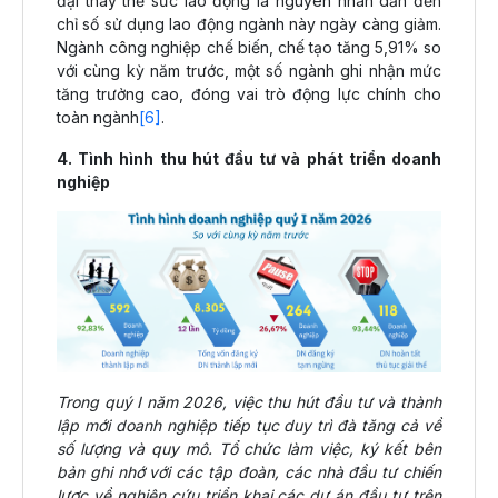
đại thay thế sức lao động là nguyên nhân dẫn đến
chỉ số sử dụng lao động ngành này ngày càng giảm.
Ngành công nghiệp chế biến, chế tạo tăng 5,91% so
với cùng kỳ năm trước, một số ngành ghi nhận mức
tăng trưởng cao, đóng vai trò động lực chính cho
toàn ngành
[6]
.
4. Tình hình thu hút đầu tư và phát triển doanh
nghiệp
Trong quý I năm 2026, việc thu hút đầu tư và thành
lập mới doanh nghiệp tiếp tục duy trì đà tăng cả về
số lượng và quy mô. Tổ chức làm việc, ký kết bên
bản ghi nhớ với các tập đoàn, các nhà đầu tư chiến
lược về nghiên cứu triển khai các dự án đầu tư trên