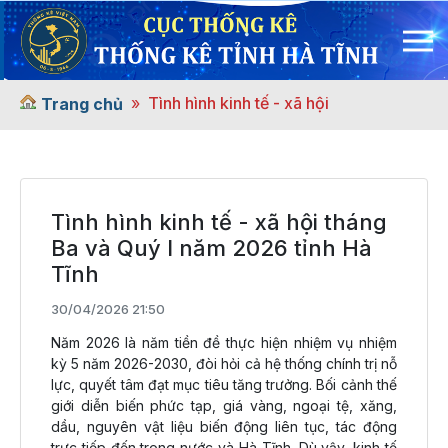
Tình hình kinh tế - xã hội
Trang chủ
Tình hình kinh tế - xã hội tháng
Ba và Quý I năm 2026 tỉnh Hà
Tĩnh
30/04/2026 21:50
Năm 2026 là năm tiền đề thực hiện nhiệm vụ nhiệm
kỳ 5 năm 2026-2030, đòi hỏi cả hệ thống chính trị nỗ
lực, quyết tâm đạt mục tiêu tăng trưởng. Bối cảnh thế
giới diễn biến phức tạp, giá vàng, ngoại tệ, xăng,
dầu, nguyên vật liệu biến động liên tục, tác động
trực tiếp đến trong nước và Hà Tĩnh. Dù vậy, kinh tế