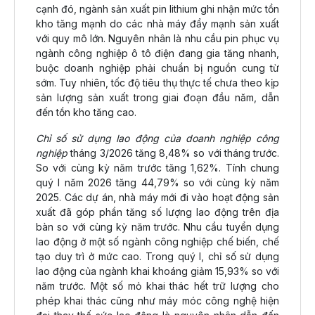
cạnh đó, ngành sản xuất pin lithium ghi nhận mức tồn
kho tăng mạnh do các nhà máy đẩy mạnh sản xuất
với quy mô lớn. Nguyên nhân là nhu cầu pin phục vụ
ngành công nghiệp ô tô điện đang gia tăng nhanh,
buộc doanh nghiệp phải chuẩn bị nguồn cung từ
sớm. Tuy nhiên, tốc độ tiêu thụ thực tế chưa theo kịp
sản lượng sản xuất trong giai đoạn đầu năm, dẫn
đến tồn kho tăng cao.
Chỉ số sử dụng lao động của doanh nghiệp công
nghiệp
tháng 3/2026 tăng 8,48% so với tháng trước.
So với cùng kỳ năm trước tăng 1,62%. Tính chung
quý I năm 2026 tăng 44,79% so với cùng kỳ năm
2025. Các dự án, nhà máy mới đi vào hoạt động sản
xuất đã góp phần tăng số lượng lao động trên địa
bàn so với cùng kỳ năm trước. Nhu cầu tuyển dụng
lao động ở một số ngành công nghiệp chế biến, chế
tạo duy trì ở mức cao. Trong quý I, chỉ số sử dụng
lao động của ngành khai khoáng giảm 15,93% so với
năm trước. Một số mỏ khai thác hết trữ lượng cho
phép khai thác cũng như máy móc công nghệ hiện