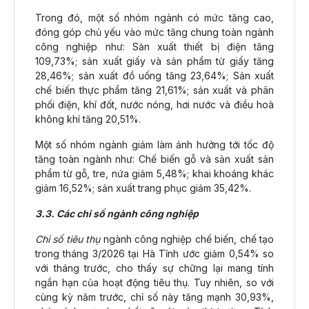
Trong đó, một số nhóm ngành có mức tăng cao,
đóng góp chủ yếu vào mức tăng chung toàn ngành
công nghiệp như: Sản xuất thiết bị điện tăng
109,73%; sản xuất giấy và sản phẩm từ giấy tăng
28,46%; sản xuất đồ uống tăng 23,64%; Sản xuất
chế biến thực phẩm tăng 21,61%; sản xuất và phân
phối điện, khí đốt, nước nóng, hơi nước và điều hoà
không khí tăng 20,51%.
Một số nhóm ngành giảm làm ảnh hưởng tới tốc độ
tăng toàn ngành như: Chế biến gỗ và sản xuất sản
phẩm từ gỗ, tre, nứa giảm 5,48%; khai khoáng khác
giảm 16,52%; sản xuất trang phục giảm 35,42%.
3.3. Các chỉ số ngành công nghiệp
Chỉ số tiêu thụ
ngành công nghiệp chế biến, chế tạo
trong tháng 3/2026 tại Hà Tĩnh ước giảm 0,54% so
với tháng trước, cho thấy sự chững lại mang tính
ngắn hạn của hoạt động tiêu thụ. Tuy nhiên, so với
cùng kỳ năm trước, chỉ số này tăng mạnh 30,93%,