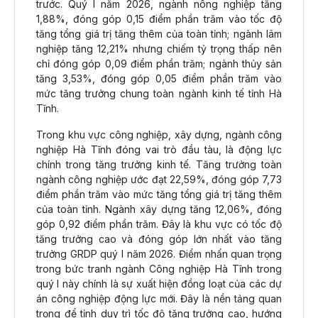
trước. Quý I năm 2026, ngành nông nghiệp tăng
1,88%, đóng góp 0,15 điểm phần trăm vào tốc độ
tăng tổng giá trị tăng thêm của toàn tỉnh; ngành lâm
nghiệp tăng 12,21% nhưng chiếm tỷ trọng thấp nên
chỉ đóng góp 0,09 điểm phần trăm; ngành thủy sản
tăng 3,53%, đóng góp 0,05 điểm phần trăm vào
mức tăng trưởng chung toàn ngành kinh tế tỉnh Hà
Tĩnh.
Trong khu vực công nghiệp, xây dựng, ngành công
nghiệp Hà Tĩnh đóng vai trò đầu tàu, là động lực
chính trong tăng trưởng kinh tế. Tăng trưởng toàn
ngành công nghiệp ước đạt 22,59%, đóng góp 7,73
điểm phần trăm vào mức tăng tổng giá trị tăng thêm
của toàn tỉnh. Ngành xây dựng tăng 12,06%, đóng
góp 0,92 điểm phần trăm. Đây là khu vực có tốc độ
tăng trưởng cao và đóng góp lớn nhất vào tăng
trưởng GRDP quý I năm 2026. Điểm nhấn quan trọng
trong bức tranh ngành Công nghiệp Hà Tĩnh trong
quý I này chính là sự xuất hiện đồng loạt của các dự
án công nghiệp động lực mới. Đây là nền tảng quan
trọng để tỉnh duy trì tốc độ tăng trưởng cao, hướng