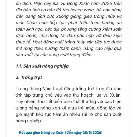
ổn định. Hiện nay lúa vụ Đông Xuân năm 2026 trên
địa bàn tỉnh cơ bản đã thu hoạch xong, bà con nông
dân đang tích cực xuống giống gieo trồng mùa vụ
mới. Chăn nuôi tiếp tục phát triển theo hướng an
toàn sinh học, các địa phương tăng cường kiểm soát
dịch bệnh, chủ động tái đàn phù hợp với điều kiện
thực tế. Hoạt động nuôi trồng thủy sản tiếp tục được
mở rộng theo hướng thâm canh, nâng cao hiệu quả
sản xuất tại các vùng nuôi trọng điểm.
1.1. Sản xuất nông nghiệp
a. Trồng trọt
Trong tháng Năm hoạt động trồng trọt trên địa bàn
tỉnh tập trung chủ yếu vào thu hoạch lúa vụ Xuân.
Tuy nhiên, thời tiết diễn biến thất thường với các hiện
tượng nắng nóng xen kẽ mưa trái mùa, dông lốc và
gió mạnh tiếp tục tiềm ẩn nhiều rủi ro cho sản xuất
nông nghiệp.