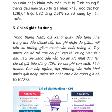
nhu cầu nhập khẩu máy móc, thiết bị. Tính chung 5
tháng đầu năm 2026 trị giá nhập khẩu ước đạt hơn
1.216,64 triệu USD tăng 2,51% so với cùng kỳ năm
trước.
5. Chỉ số giá tiêu dùng
Trong tháng Năm, giá xăng quay đầu tăng nhẹ
trong khi dầu diesel tiếp tục ghi nhận đà giảm, nối
tiếp xu hướng giảm mạnh vào cuối tháng 4. Tuy
nhiên, do độ trễ của chi phí vận tải và nguyên liệu
đầu vào, giá xăng dầu vẫn tạo áp lực nhất định lên
chỉ số giá tiêu dùng (CPI) và chi phí sản xuất, kinh
doanh. Các cấp ngành, địa phương vẫn triển khai
nhiều giải pháp giám sát chặt chẽ biến động giá cả
thị trường.