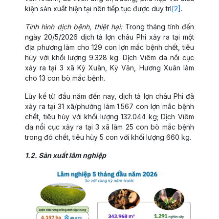
kiện sản xuất hiện tại nên tiếp tục được duy trì
[2]
.
Tình hình dịch bệnh, thiệt hại:
Trong tháng tính đến
ngày 20/5/2026 dịch tả lợn châu Phi xảy ra tại một
địa phương làm cho 129 con lợn mắc bệnh chết, tiêu
hủy với khối lượng 9.328 kg. Dịch Viêm da nổi cục
xảy ra tại 3 xã Kỳ Xuân, Kỳ Văn, Hương Xuân làm
cho 13 con bò mắc bệnh.
Lũy kế từ đầu năm đến nay, dịch tả lợn châu Phi đã
xảy ra tại 31 xã/phường làm 1.567 con lợn mắc bệnh
chết, tiêu hủy với khối lượng 132.044 kg; Dịch Viêm
da nổi cục xảy ra tại 3 xã làm 25 con bò mắc bệnh
trong đó chết, tiêu hủy 5 con với khối lượng 660 kg.
1.2. Sản xuất lâm nghiệp