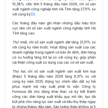
10,38%. Ước tính 5 tháng đầu năm 2026, chỉ số sản
xuất ngành công nghiệp tỉnh Hà Tĩnh tăng 27,11% so
với cùng kỳ
[3]
.
Các tháng đầu năm ghi nhận những dấu hiệu tích
cực làm chỉ số sản xuất ngành công nghiệp tỉnh Hà
Tĩnh tăng cao:
Thứ nhất,
chỉ số sản xuất ngành dệt tăng 21,01% so
với cùng kỳ năm trước. Hoạt động sản xuất của các
doanh nghiệp trong ngành cơ bản ổn định, đơn hàng
có xu hướng tăng trở lại so với cùng kỳ, góp phần
cải thiện công suất sử dụng của các cơ sở sản xuất.
Thứ hai,
chỉ số sản xuất ngành sản xuất kim loại
(thép) 5 tháng đầu năm 2026 tăng 9,31% so với
cùng kỳ năm 2025. Động lực chính dẫn dắt sự hồi
phục mạnh mẽ này xuất phát từ việc Công ty
Formosa đã chủ động khai thác và ký kết thành
công các đơn hàng xuất khẩu quy mô lớn, tạo đà
bứt phá cho năng lực sản xuất và tiêu thụ thép ngay
từ những tháng đầu năm. Sản lượng thép không gỉ 5