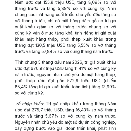
Năm ước đạt 155,8 triệu USD, tăng 8,09% so với
tháng trước và tăng 5,89% so với cùng kỳ. Nhìn
chung các mặt hàng xuất khẩu chủ yếu đều tăng so
với tháng trước, chỉ có mặt hàng dăm gỗ có trị giá
xuất khẩu giảm so với tháng trước nhưng so với
cùng kỳ vẫn ở mức tăng khá; tính riêng trị giá xuất
khẩu mặt hàng thép, phôi thép xuất khẩu trong
tháng đạt 130,5 triệu USD tăng 5,55% so với tháng
trước và tăng 57,84% so với cùng tháng năm trước.
Tính chung 5 tháng đầu năm 2026, trị giá xuất khẩu
ước đạt 670,82 triệu USD tăng 11,41% so với cùng kỳ
năm trước, nguyên nhân chủ yếu do mặt hàng thép,
phôi thép ước đạt gần 572,9 triệu USD (chiếm
85,4% tổng trị giá xuất khẩu toàn tỉnh) tăng 13,99%
so với cùng kỳ.
Về nhập khẩu:
Trị giá nhập khẩu trong tháng Năm
ước đạt 275,7 triệu USD, tăng 16,43% so với tháng
trước và tăng 5,67% so với cùng kỳ năm trước.
Nguyên nhân chủ yếu do một số dự án công nghiệp,
xây dựng bước vào giai đoạn triển khai, phát sinh