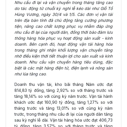
Nhu cầu đi lại và vận chuyển trong tháng tăng cao
do tác động từ chuỗi kỳ nghỉ lễ kéo dài như Giỗ Tổ
Hùng Vương, ngày 30/4 và 1/5. Các đơn vị vận tải
trên địa bàn tỉnh đã chủ động tăng cường phương
tiện, nâng cao chất lượng phục vụ nhằm đáp ứng
nhu cầu đi lại của người dân, đồng thời bảo đảm lưu
thông hàng hóa phục vụ hoạt động sản xuất - kinh
doanh. Bên cạnh đó, hoạt động vận tải hàng hóa
trong tháng ghi nhận khối lượng vận chuyển tăng
nhờ điều kiện thời tiết thuận lợi cho sản xuất và kinh
doanh. Nhu cầu vận chuyển hàng tiêu dùng, đặc
biệt là các mặt hàng điện tử, điện lạnh và nông sản
như lúa tăng cao
.
Doanh thu vận tải, kho bãi tháng Năm ước đạt
814,83 tỷ đồng, tăng 2,92% so với tháng trước và
tăng 18,14% so với cùng kỳ năm trước. Vận tải hành
khách ước đạt 160,90 tỷ đồng, tăng 1,27% so với
tháng trước và tăng 13,01% so với cùng kỳ năm
trước, trong tháng nhu cầu đi lại của người dân tăng
sau kỳ nghỉ lễ dài. Vận tải hàng hóa ước đạt 406,73
tỷ đồng, tăng 3,57% so với tháng trước và tăng