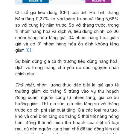
Chỉ số giá tiêu dùng (CPI) của tỉnh Hà Tĩnh tháng
Năm tăng 0,27% so với tháng trước và tăng 5,68%
so với cùng kỳ năm trước. So với tháng trước, trong
11 nhóm hàng hóa và dịch vụ tiêu dùng chính, có 06
nhóm hàng hóa tăng giá, 04 nhóm hàng hóa giảm
giá và có 01 nhóm hàng hóa ổn định không tăng
giảm.
[6]
.
Sự biến động giá cả thị trường tiêu dùng hàng hoá,
dịch vụ trong tháng chủ yếu do các nguyên nhân
chính như:
Thứ nhất,
nhóm lương thực đặc biệt là giá gạo tẻ
thường giảm do tháng 5 trùng vào vụ thu hoạch
đông xuân, nguồn cung tự nhiên tăng, giá có xu
hướng giảm. Thịt gia súc, gia cầm tăng so với tháng
trước do chi phí sản xuất tăng. Giá các loại rau tươi,
khô và chế biến tăng do tháng 5 thời tiết nắng nóng
hơn, đồng thời hết mùa thu hoạch của một số loại
rau, củ nên nguồn cung hạn chế đã tác động làm chỉ