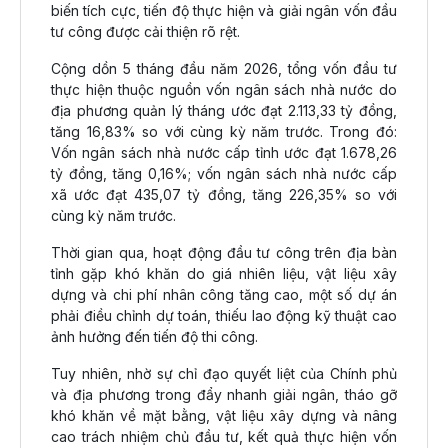
biến tích cực, tiến độ thực hiện và giải ngân vốn đầu
tư công được cải thiện rõ rệt.
Cộng dồn 5 tháng đầu năm 2026, tổng vốn đầu tư
thực hiện thuộc nguồn vốn ngân sách nhà nước do
địa phương quản lý tháng ước đạt 2.113,33 tỷ đồng,
tăng 16,83% so với cùng kỳ năm trước. Trong đó:
Vốn ngân sách nhà nước cấp tỉnh ước đạt 1.678,26
tỷ đồng, tăng 0,16%; vốn ngân sách nhà nước cấp
xã ước đạt 435,07 tỷ đồng, tăng 226,35% so với
cùng kỳ năm trước.
Thời gian qua, hoạt động đầu tư công trên địa bàn
tỉnh gặp khó khăn do giá nhiên liệu, vật liệu xây
dựng và chi phí nhân công tăng cao, một số dự án
phải điều chỉnh dự toán, thiếu lao động kỹ thuật cao
ảnh hưởng đến tiến độ thi công.
Tuy nhiên, nhờ sự chỉ đạo quyết liệt của Chính phủ
và địa phương trong đẩy nhanh giải ngân, tháo gỡ
khó khăn về mặt bằng, vật liệu xây dựng và nâng
cao trách nhiệm chủ đầu tư, kết quả thực hiện vốn