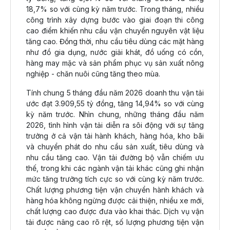
18,7% so với cùng kỳ năm trước. Trong tháng, nhiều
công trình xây dựng bước vào giai đoạn thi công
cao điểm khiến nhu cầu vận chuyển nguyên vật liệu
tăng cao. Đồng thời, nhu cầu tiêu dùng các mặt hàng
như đồ gia dụng, nước giải khát, đồ uống có cồn,
hàng may mặc và sản phẩm phục vụ sản xuất nông
nghiệp - chăn nuôi cũng tăng theo mùa.
Tính chung 5 tháng đầu năm 2026 doanh thu vận tải
ước đạt 3.909,55 tỷ đồng, tăng 14,94% so với cùng
kỳ năm trước. Nhìn chung, những tháng đầu năm
2026, tình hình vận tải diễn ra sôi động với sự tăng
trưởng ở cả vận tải hành khách, hàng hóa, kho bãi
và chuyển phát do nhu cầu sản xuất, tiêu dùng và
nhu cầu tăng cao. Vận tải đường bộ vẫn chiếm ưu
thế, trong khi các ngành vận tải khác cũng ghi nhận
mức tăng trưởng tích cực so với cùng kỳ năm trước.
Chất lượng phương tiện vận chuyển hành khách và
hàng hóa không ngừng được cải thiện, nhiều xe mới,
chất lượng cao được đưa vào khai thác. Dịch vụ vận
tải được nâng cao rõ rệt, số lượng phương tiện vận