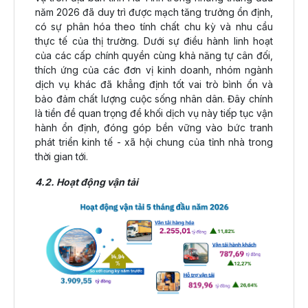
năm 2026 đã duy trì được mạch tăng trưởng ổn định,
có sự phân hóa theo tính chất chu kỳ và nhu cầu
thực tế của thị trường. Dưới sự điều hành linh hoạt
của các cấp chính quyền cùng khả năng tự cân đối,
thích ứng của các đơn vị kinh doanh, nhóm ngành
dịch vụ khác đã khẳng định tốt vai trò bình ổn và
bảo đảm chất lượng cuộc sống nhân dân. Đây chính
là tiền đề quan trọng để khối dịch vụ này tiếp tục vận
hành ổn định, đóng góp bền vững vào bức tranh
phát triển kinh tế - xã hội chung của tỉnh nhà trong
thời gian tới.
4.2. Hoạt động vận tải