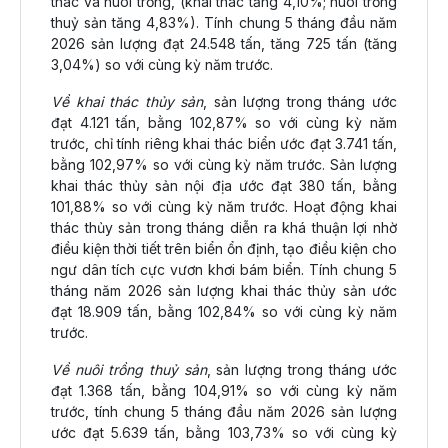
thác và nuôi trồng, (khai thác tăng 4,10%; nuôi trồng
thuỷ sản tăng 4,83%). Tính chung 5 tháng đầu năm
2026 sản lượng đạt 24.548 tấn, tăng 725 tấn (tăng
3,04%) so với cùng kỳ năm trước.
Về khai thác thủy sản
, sản lượng trong tháng ước
đạt 4.121 tấn, bằng 102,87% so với cùng kỳ năm
trước, chỉ tính riêng khai thác biển ước đạt 3.741 tấn,
bằng 102,97% so với cùng kỳ năm trước. Sản lượng
khai thác thủy sản nội địa ước đạt 380 tấn, bằng
101,88% so với cùng kỳ năm trước. Hoạt động khai
thác thủy sản trong tháng diễn ra khá thuận lợi nhờ
điều kiện thời tiết trên biển ổn định, tạo điều kiện cho
ngư dân tích cực vươn khơi bám biển. Tính chung 5
tháng năm 2026 sản lượng khai thác thủy sản ước
đạt 18.909 tấn, bằng 102,84% so với cùng kỳ năm
trước.
Về nuôi trồng thuỷ sản
, sản lượng trong tháng ước
đạt 1.368 tấn, bằng 104,91% so với cùng kỳ năm
trước, tính chung 5 tháng đầu năm 2026 sản lượng
ước đạt 5.639 tấn, bằng 103,73% so với cùng kỳ