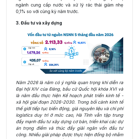
ngành cung cấp nước và xử lý rác thải giảm nhẹ
0,1% so với cùng kỳ năm trước.
3. Đầu tư và xây dựng
Năm 2026 là năm có ý nghĩa quan trọng khi diễn ra
Đại hội XIV của Đảng, bầu cử Quốc hội khóa XVI và
là năm đầu thực hiện Kế hoạch phát triển kinh tế -
xã hội giai đoạn 2026-2030. Trong bối cảnh kinh tế
thế giới tiếp tục biến động, giá nguyên liệu và chi phí
logistics duy trì ở mức cao, Hà Tĩnh vẫn tập trung
đẩy mạnh đầu tư xây dựng cơ bản, triển khai các dự
án trọng điểm và thúc đẩy giải ngân vốn đầu tư
công. Nhiều giải pháp được thực hiện đồng bộ nhằm