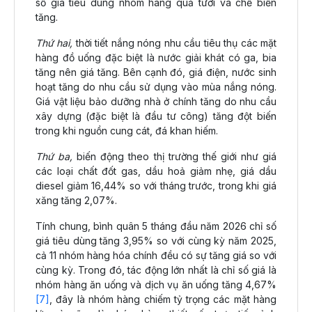
số giá tiêu dùng nhóm hàng quả tươi và chế biến
tăng.
Thứ hai,
thời tiết nắng nóng nhu cầu tiêu thụ các mặt
hàng đồ uống đặc biệt là nước giải khát có ga, bia
tăng nên giá tăng. Bên cạnh đó, giá điện, nước sinh
hoạt tăng do nhu cầu sử dụng vào mùa nắng nóng.
Giá vật liệu bảo dưỡng nhà ở chính tăng do nhu cầu
xây dựng (đặc biệt là đầu tư công) tăng đột biến
trong khi nguồn cung cát, đá khan hiếm.
Thứ ba,
biến động theo thị trường thế giới như giá
các loại chất đốt gas, dầu hoả giảm nhẹ, giá dầu
diesel giảm 16,44% so với tháng trước, trong khi giá
xăng tăng 2,07%.
Tính chung, bình quân 5 tháng đầu năm 2026 chỉ số
giá tiêu dùng tăng 3,95% so với cùng kỳ năm 2025,
cả 11 nhóm hàng hóa chính đều có sự tăng giá so với
cùng kỳ. Trong đó, tác động lớn nhất là chỉ số giá là
nhóm hàng ăn uống và dịch vụ ăn uống tăng 4,67%
[7]
, đây là nhóm hàng chiếm tỷ trọng các mặt hàng