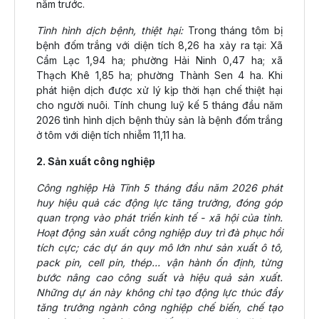
năm trước.
Tình hình dịch bệnh, thiệt hại:
Trong tháng tôm bị
bệnh đốm trắng với diện tích 8,26 ha xảy ra tại: Xã
Cẩm Lạc 1,94 ha; phường Hải Ninh 0,47 ha; xã
Thạch Khê 1,85 ha; phường Thành Sen 4 ha. Khi
phát hiện dịch được xử lý kịp thời hạn chế thiệt hại
cho người nuôi. Tính chung luỹ kế 5 tháng đầu năm
2026 tình hình dịch bệnh thủy sản là bệnh đốm trắng
ở tôm với diện tích nhiễm 11,11 ha.
2. Sản xuất công nghiệp
Công nghiệp Hà Tĩnh 5 tháng đầu năm 2026 phát
huy hiệu quả các động lực tăng trưởng, đóng góp
quan trọng vào phát triển kinh tế - xã hội của tỉnh.
Hoạt động sản xuất công nghiệp duy trì đà phục hồi
tích cực; các dự án quy mô lớn như sản xuất ô tô,
pack pin, cell pin, thép… vận hành ổn định, từng
bước nâng cao công suất và hiệu quả sản xuất.
Những dự án này không chỉ tạo động lực thúc đẩy
tăng trưởng ngành công nghiệp chế biến, chế tạo