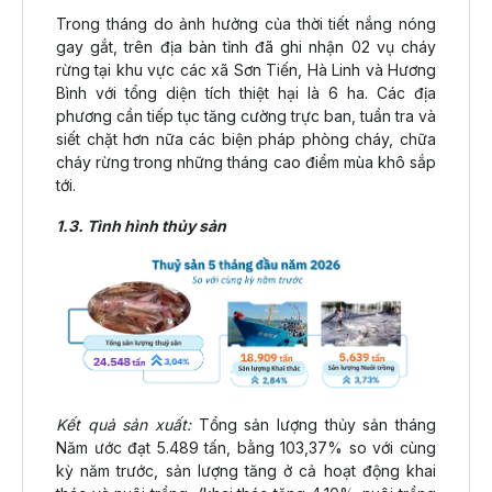
Trong tháng do ảnh hưởng của thời tiết nắng nóng
gay gắt, trên địa bàn tỉnh đã ghi nhận 02 vụ cháy
rừng tại khu vực các xã Sơn Tiến, Hà Linh và Hương
Bình với tổng diện tích thiệt hại là 6 ha. Các địa
phương cần tiếp tục tăng cường trực ban, tuần tra và
siết chặt hơn nữa các biện pháp phòng cháy, chữa
cháy rừng trong những tháng cao điểm mùa khô sắp
tới.
1.3. Tình hình thủy sản
Kết quả sản xuất:
Tổng sản lượng thủy sản tháng
Năm ước đạt 5.489 tấn, bằng 103,37% so với cùng
kỳ năm trước, sản lượng tăng ở cả hoạt động khai