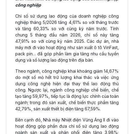
công nghiệp
Chỉ số sử dụng lao động của doanh nghiệp công
nghiệp tháng 5/2026 tăng 4,61% so với tháng trước
và tăng 60,33% so với cùng kỳ năm trước. Tính
chung 5 tháng đầu năm 2026, chỉ số này tăng
47,91% so với cùng kỳ năm 2025. Các dự án, nhà
máy mới đi vào hoạt động như sản xuất ô tô VinFast,
pack pin… đã góp phần làm gia tăng nhu cầu tuyển
dụng và số lượng lao động trên địa bàn.
Theo ngành, công nghiệp khai khoáng giảm 14,67%
do một số mỏ hết trữ lượng khai thác và việc ứng
dụng công nghệ hiện đại thay thế lao động thủ
công. Ngược lại, ngành công nghiệp chế biến, chế
tạo tăng 59,97%, tiếp tục là động lực chính của toàn
ngành; trong đó sản xuất, chế biến thực phẩm tăng
42,79%, sản xuất thiết bị điện tăng 67,59%.
Bên cạnh đó, Nhà máy Nhiệt điện Vũng Áng II đi vào
hoạt động góp phần đưa chỉ số sử dụng lao động
ngành sản xuất và phân phối điện tăng 3,98%;