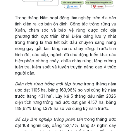
Trong tháng Năm hoạt động lâm nghiệp trên địa bàn
tỉnh diễn ra cơ bản ổn định. Công tác trồng rừng vụ
Xuân, chăm sóc và bảo vệ rừng được các địa
phương tích cực triển khai. Điểm đáng lưu ý nhất
trong tháng là thời tiết bắt đầu chuyển sang nắng
nóng gay gắt, làm tăng rủi ro cháy rừng. Trước tình
hình đó, các cấp, ngành đã chủ động triển khai các
biện pháp phòng cháy, chữa cháy rừng, tăng cường
tuần tra, kiểm soát và tuyên truyền nâng cao ý thức
người dân.
Diện tích rừng trồng mới tập trung
trong tháng năm
ước đạt 1.105 ha, bằng 163,96% so với cùng kỳ năm
trước (tăng 431 ha). Lũy kế 5 tháng đầu năm 2026
diện tích rừng trồng mới ước đạt gần 4.157 ha, bằng
149,62% tăng 1.379 ha so với cùng kỳ năm trước.
Số cây lâm nghiệp trồng phân tán
trong tháng ước
đạt 108 nghìn cây, bằng 152,17%, tăng 37 nghìn cây