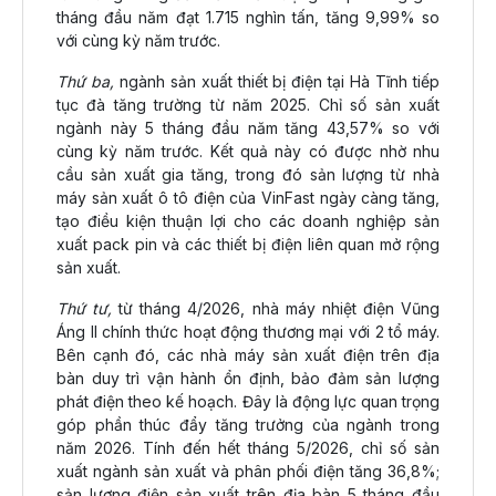
tháng đầu năm đạt 1.715 nghìn tấn, tăng 9,99% so
với cùng kỳ năm trước.
Thứ ba,
ngành sản xuất thiết bị điện tại Hà Tĩnh tiếp
tục đà tăng trường từ năm 2025. Chỉ số sản xuất
ngành này 5 tháng đầu năm tăng 43,57% so với
cùng kỳ năm trước. Kết quả này có được nhờ nhu
cầu sản xuất gia tăng, trong đó sản lượng từ nhà
máy sản xuất ô tô điện của VinFast ngày càng tăng,
tạo điều kiện thuận lợi cho các doanh nghiệp sản
xuất pack pin và các thiết bị điện liên quan mở rộng
sản xuất.
Thứ tư,
từ tháng 4/2026, nhà máy nhiệt điện Vũng
Áng II chính thức hoạt động thương mại với 2 tổ máy.
Bên cạnh đó, các nhà máy sản xuất điện trên địa
bàn duy trì vận hành ổn định, bảo đảm sản lượng
phát điện theo kế hoạch. Đây là động lực quan trọng
góp phần thúc đẩy tăng trưởng của ngành trong
năm 2026. Tính đến hết tháng 5/2026, chỉ số sản
xuất ngành sản xuất và phân phối điện tăng 36,8%;
sản lượng điện sản xuất trên địa bàn 5 tháng đầu