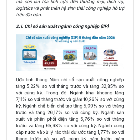
mà còn lan tỏa tích cực đến thương mại, dịch vụ,
logistics và phát triển hệ sinh thái công nghiệp hỗ trợ
trên địa bàn.
2.1. Chỉ số sản xuất ngành công nghiệp (IIP)
Ước tính tháng Năm chỉ số sản xuất công nghiệp
tăng 5,22% so với tháng trước và tăng 32,85% so
với cùng kỳ. Trong đó: Ngành khai khoáng tăng
7,11% so với tháng trước và giảm 10,26% so với cùng
kỳ. Ngành chế biến chế tạo tăng 5,09% so với tháng
trước và tăng 26,17% so với cùng kỳ. Ngành sản
xuất và phân phối điện tăng 5,76% so với tháng
trước và tăng 65,98% so với cùng kỳ. Ngành cung
cấp nước và xử lý rác thải dự ước tăng 1,77% so với
tháng trước và so với cùng kỳ năm trước giảm