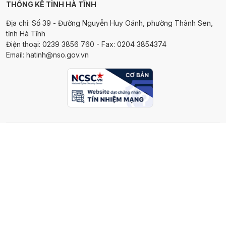
THỐNG KÊ TỈNH HÀ TĨNH
Địa chỉ: Số 39 - Đường Nguyễn Huy Oánh, phường Thành Sen,
tỉnh Hà Tĩnh
Điện thoại: 0239 3856 760 - Fax: 0204 3854374
Email: hatinh@nso.gov.vn