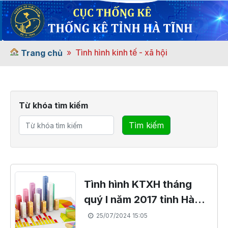
Tình hình kinh tế - xã hội
Trang chủ
Từ khóa tìm kiếm
Tìm kiếm
Tình hình KTXH tháng
quý I năm 2017 tỉnh Hà
Tĩnh
25/07/2024 15:05